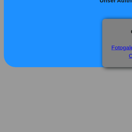
Unser Auftri
Fotogale
C